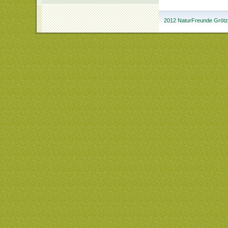
2012 NaturFreunde Grötzi